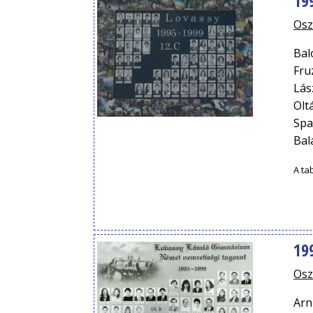
19
Osz
Bal
Fru
Lás
Olt
Spa
Bal
A ta
19
Osz
Arn