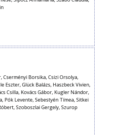
in
 Cserményi Borsika, Csizi Orsolya,
e Eszter, Glück Balázs, Haszbeck Vivien,
cs Csilla, Kovács Gábor, Kugler Nándor,
, Pók Levente, Sebestyén Tímea, Sitkei
 Róbert, Szoboszlai Gergely, Szurop