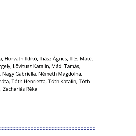
, Horváth Ildikó, Ihász Ágnes, Illés Máté,
rgely, Lövitusz Katalin, Mádl Tamás,
, Nagy Gabriella, Németh Magdolna,
áta, Tóth Henrietta, Tóth Katalin, Tóth
a, Zachariás Réka