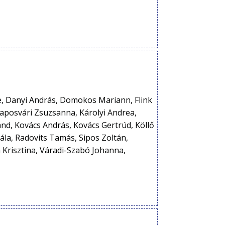
e, Danyi András, Domokos Mariann, Flink
 Kaposvári Zsuzsanna, Károlyi Andrea,
oland, Kovács András, Kovács Gertrúd, Köllő
ála, Radovits Tamás, Sipos Zoltán,
a Krisztina, Váradi-Szabó Johanna,