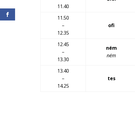
11.40
11.50
–
ofi
12.35
12.45
ném
–
ném
13.30
13.40
–
tes
14.25