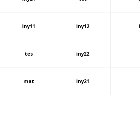
iny11
iny12
tes
iny22
mat
iny21