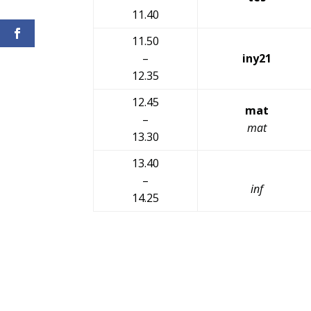
11.40
11.50
–
iny21
12.35
12.45
mat
–
mat
13.30
13.40
–
inf
14.25