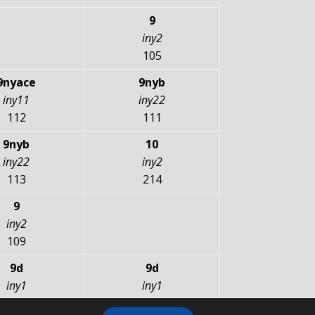
9
iny2
105
9nyace
9nyb
iny11
iny22
112
111
9nyb
10
iny22
iny2
113
214
9
iny2
109
9d
9d
iny1
iny1
115
115