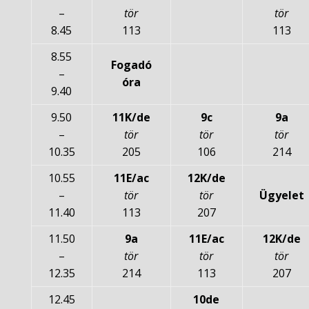
–
tör
tör
8.45
113
113
8.55
Fogadó
–
óra
9.40
9.50
11K/de
9c
9a
–
tör
tör
tör
10.35
205
106
214
10.55
11E/ac
12K/de
–
tör
tör
Ügyelet
11.40
113
207
11.50
9a
11E/ac
12K/de
–
tör
tör
tör
12.35
214
113
207
12.45
10de