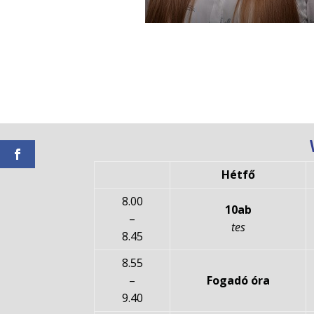
Hétfő
8.00
10ab
–
tes
8.45
8.55
–
Fogadó óra
9.40