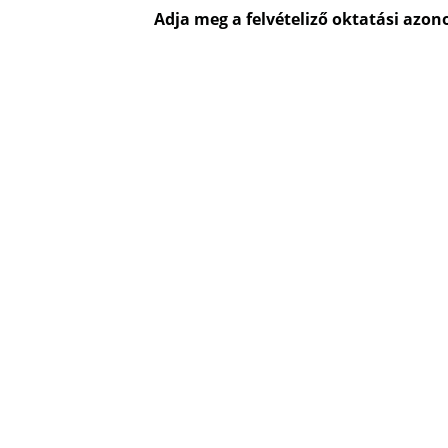
Adja meg a felvételiző oktatási azono