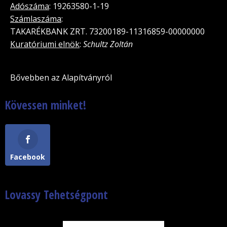
Adószáma
: 19263580-1-19
Számlaszáma
:
TAKARÉKBANK ZRT. 73200189-11316859-00000000
Kuratóriumi elnök
:
Schultz Zoltán
Bővebben az Alapítványról
Kövessen minket!
Facebook
Lovassy Tehetségpont