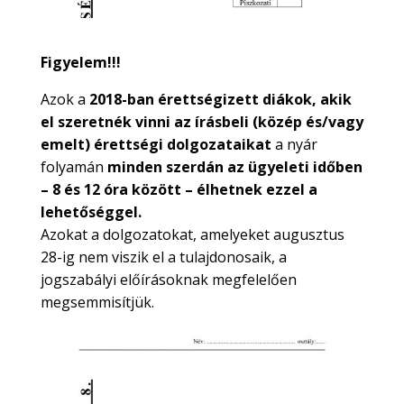
Figyelem!!!
Azok a
2018-ban érettségizett diákok, akik
el szeretnék vinni az írásbeli (közép és/vagy
emelt) érettségi dolgozataikat
a nyár
folyamán
minden szerdán az ügyeleti időben
– 8 és 12 óra között – élhetnek ezzel a
lehetőséggel.
Azokat a dolgozatokat, amelyeket augusztus
28-ig nem viszik el a tulajdonosaik, a
jogszabályi előírásoknak megfelelően
megsemmisítjük.