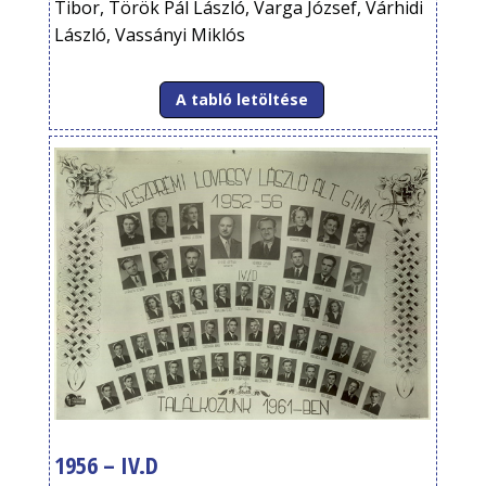
Tibor, Török Pál László, Varga József, Várhidi
László, Vassányi Miklós
A tabló letöltése
1956 – IV.D