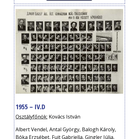
1955 – IV.D
Osztályfőnök:
Kovács István
Albert Vendel, Antal György, Balogh Károly,
Bóka Erzsébet, Fuit Gabriella, Gingler Júlia,