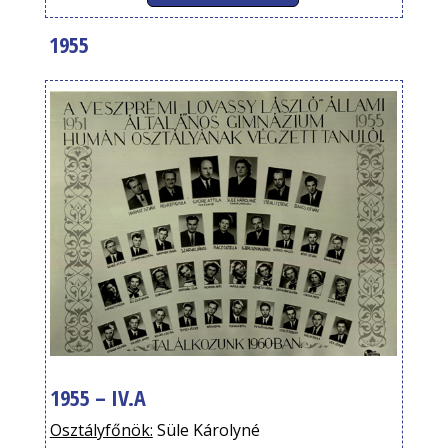
1955
1955 – IV.A
Osztályfőnök:
Süle Károlyné