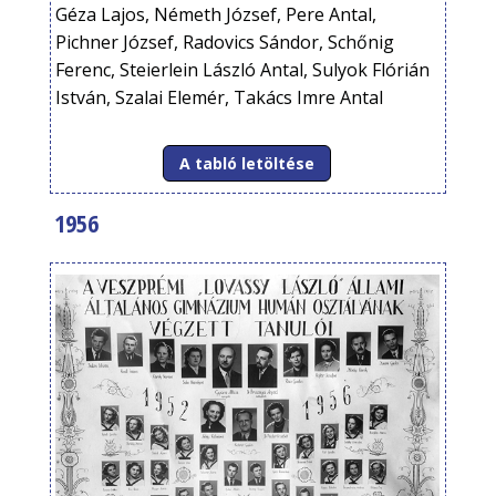
Géza Lajos, Németh József, Pere Antal,
Pichner József, Radovics Sándor, Schőnig
Ferenc, Steierlein László Antal, Sulyok Flórián
István, Szalai Elemér, Takács Imre Antal
A tabló letöltése
1956