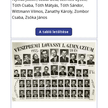
Tóth Csaba, Tóth Mátyás, Tóth Sándor,
Wittmann Vilmos, Zanathy Károly, Zombor
Csaba, Zsóka János
A tabló letöltése