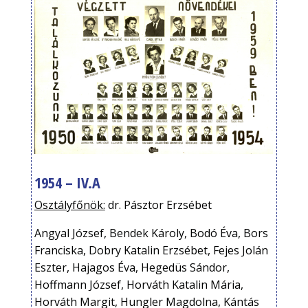
1954 – IV.A
Osztályfőnök:
dr. Pásztor Erzsébet
Angyal József, Bendek Károly, Bodó Éva, Bors
Franciska, Dobry Katalin Erzsébet, Fejes Jolán
Eszter, Hajagos Éva, Hegedüs Sándor,
Hoffmann József, Horváth Katalin Mária,
Horváth Margit, Hungler Magdolna, Kántás