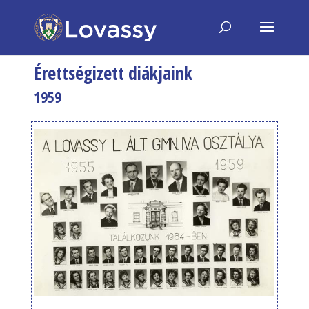
Érettségizett diákjaink
1959