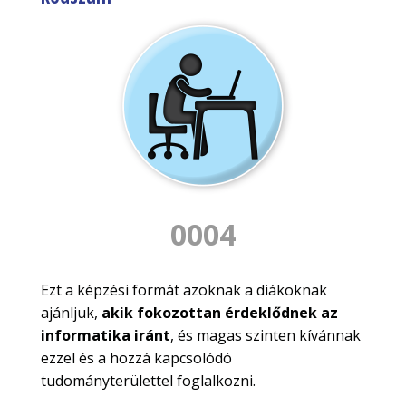
0004
Ezt a képzési formát azoknak a diákoknak
ajánljuk,
akik fokozottan érdeklődnek az
informatika iránt
, és magas szinten kívánnak
ezzel és a hozzá kapcsolódó
tudományterülettel foglalkozni.