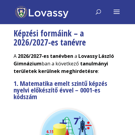
Képzési formáink – a
2026/2027-es tanévre
A
2026/2027-es tanévben
a
Lovassy László
Gimnázium
ban a következő
tanulmányi
területek kerülnek meghirdetésre
:
1. Matematika emelt szintű képzés
nyelvi előkészítő évvel –
0001-es
kódszám