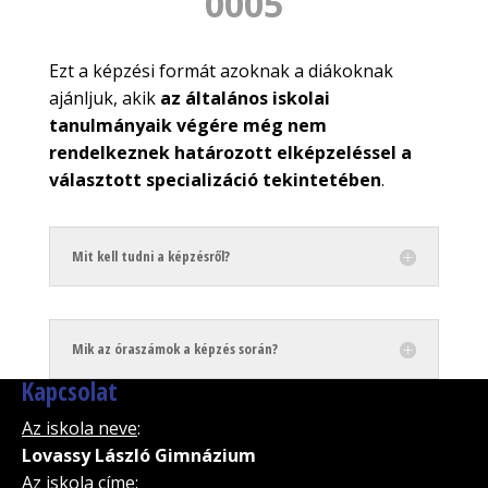
0005
Ezt a képzési formát azoknak a diákoknak
ajánljuk, akik
az általános iskolai
tanulmányaik végére még nem
rendelkeznek határozott elképzeléssel a
választott specializáció tekintetében
.
Mit kell tudni a képzésről?
Mik az óraszámok a képzés során?
Kapcsolat
Az iskola neve
:
Lovassy László Gimnázium
Az iskola címe
: