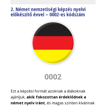
2. Német nemzetiségi képzés nyelvi
előkészítő évvel –
0002-es kódszám
0002
Ezt a képzési formát azoknak a diákoknak
ajánljuk,
akik fokozottan érdeklődnek a
német nyelv iránt
, és magas szinten kívánnak