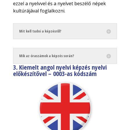
ezzel a nyelvvel és a nyelvet beszélő népek
kultúrájával foglalkozni.
Mit kell tudni a képzésről?
Mik az óraszámok a képzés során?
3. Kiemelt angol nyelvi képzés nyelvi
előkészítővel –
0003-as kódszám