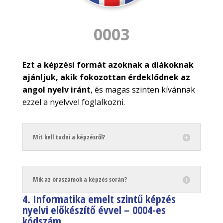
0003
Ezt a képzési formát azoknak a diákoknak
ajánljuk,
akik fokozottan érdeklődnek az
angol nyelv iránt
, és magas szinten kívánnak
ezzel a nyelvvel foglalkozni.
Mit kell tudni a képzésről?
Mik az óraszámok a képzés során?
4. Informatika emelt szintű képzés
nyelvi előkészítő évvel –
0004-es
kódszám