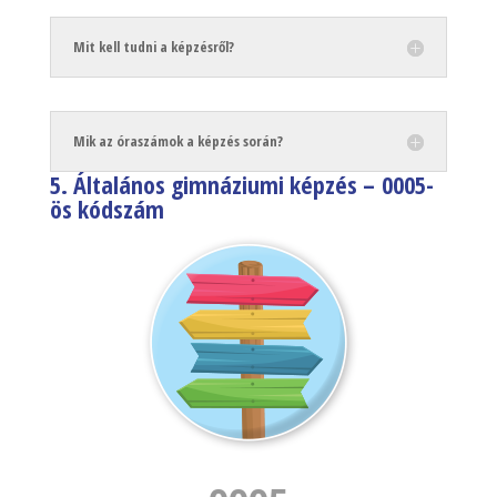
Mit kell tudni a képzésről?
Mik az óraszámok a képzés során?
5. Általános gimnáziumi képzés –
0005-
ös kódszám