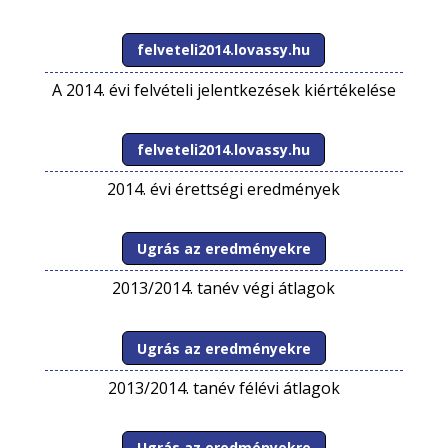
felveteli2014.lovassy.hu
A 2014. évi felvételi jelentkezések kiértékelése
felveteli2014.lovassy.hu
2014. évi érettségi eredmények
Ugrás az eredményekre
2013/2014. tanév végi átlagok
Ugrás az eredményekre
2013/2014. tanév félévi átlagok
Ugrás az eredményekre