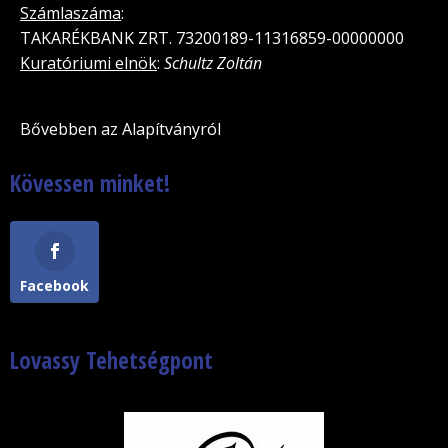
Számlaszáma
:
TAKARÉKBANK ZRT. 73200189-11316859-00000000
Kuratóriumi elnök
:
Schultz Zoltán
Bővebben az Alapítványról
Kövessen minket!
Facebook
Lovassy Tehetségpont