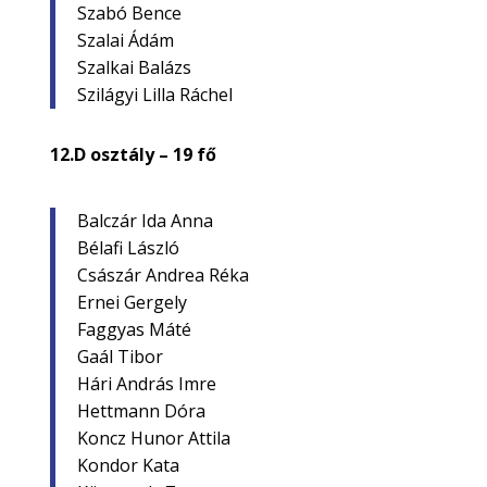
Szabó Bence
Szalai Ádám
Szalkai Balázs
Szilágyi Lilla Ráchel
12.D osztály – 19 fő
Balczár Ida Anna
Bélafi László
Császár Andrea Réka
Ernei Gergely
Faggyas Máté
Gaál Tibor
Hári András Imre
Hettmann Dóra
Koncz Hunor Attila
Kondor Kata