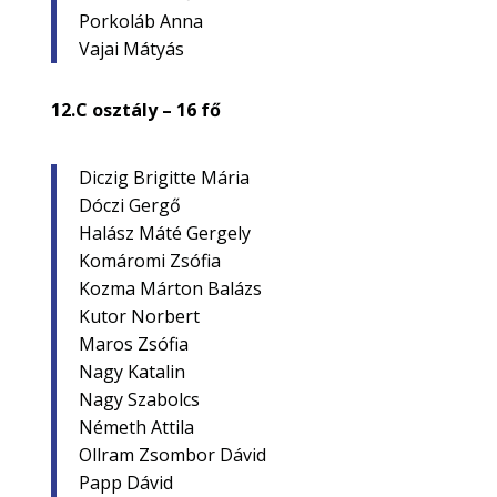
Porkoláb Anna
Vajai Mátyás
12.C osztály – 16 fő
Diczig Brigitte Mária
Dóczi Gergő
Halász Máté Gergely
Komáromi Zsófia
Kozma Márton Balázs
Kutor Norbert
Maros Zsófia
Nagy Katalin
Nagy Szabolcs
Németh Attila
Ollram Zsombor Dávid
Papp Dávid