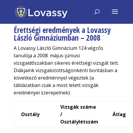
Érettségi eredmények a Lovassy
László Gimnáziumban – 2008
A Lovassy László Gimnázium 124 végzős
tanulója a 2008. május-júniusi
vizsgaidőszakban sikeres érettségi vizsgát tett.
Diákjaink vizsgabizottságonkénti bontásban a
következő eredménnyel végeztek (a
táblázatban csak a most letett vizsgák
eredményei szerepelnek):
Vizsgák száma
Osztály
/
Átlag
Osztálylétszám