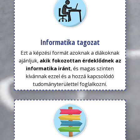
Informatika tagozat
Ezt a képzési formát azoknak a diákoknak
ajánljuk,
akik fokozottan érdeklődnek az
informatika iránt
, és magas szinten
kívánnak ezzel és a hozzá kapcsolódó
tudományterülettel foglalkozni.