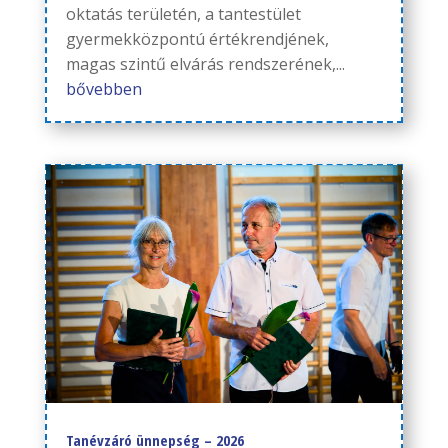
oktatás területén, a tantestület
gyermekközpontú értékrendjének,
magas szintű elvárás rendszerének,...
bővebben
Tanévzáró ünnepség – 2026