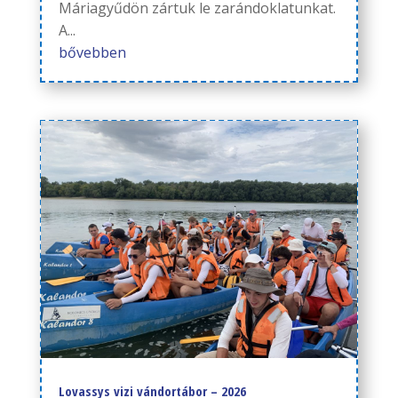
Máriagyűdön zártuk le zarándoklatunkat.
A...
bővebben
Lovassys vizi vándortábor – 2026