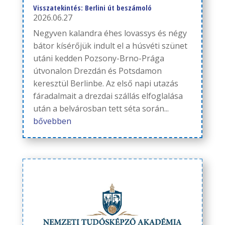
Visszatekintés: Berlini út beszámoló
2026.06.27
Negyven kalandra éhes lovassys és négy
bátor kísérőjük indult el a húsvéti szünet
utáni kedden Pozsony-Brno-Prága
útvonalon Drezdán és Potsdamon
keresztül Berlinbe. Az első napi utazás
fáradalmait a drezdai szállás elfoglalása
után a belvárosban tett séta során...
bővebben