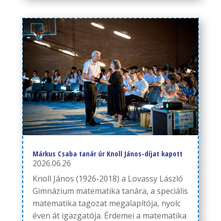
Márkus Csaba tanár úr Knoll János-díjat kapott
2026.06.26
Knoll János (1926-2018) a Lovassy László
Gimnázium matematika tanára, a speciális
matematika tagozat megalapítója, nyolc
éven át igazgatója. Érdemei a matematika