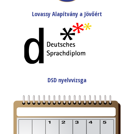
Lovassy Alapítvány a Jövőért
DSD nyelvvizsga