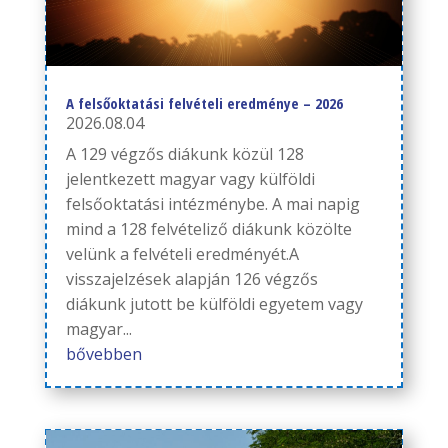
A felsőoktatási felvételi eredménye – 2026
2026.08.04
A 129 végzős diákunk közül 128
jelentkezett magyar vagy külföldi
felsőoktatási intézménybe. A mai napig
mind a 128 felvételiző diákunk közölte
velünk a felvételi eredményét.A
visszajelzések alapján 126 végzős
diákunk jutott be külföldi egyetem vagy
magyar...
bővebben