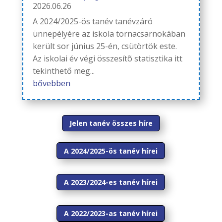
2026.06.26
A 2024/2025-ös tanév tanévzáró
ünnepélyére az iskola tornacsarnokában
került sor június 25-én, csütörtök este.
Az iskolai év végi összesítõ statisztika itt
tekinthető meg...
bővebben
Jelen tanév összes híre
A 2024/2025-ös tanév hírei
A 2023/2024-es tanév hírei
A 2022/2023-as tanév hírei