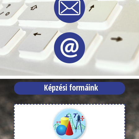
Képzési formáink