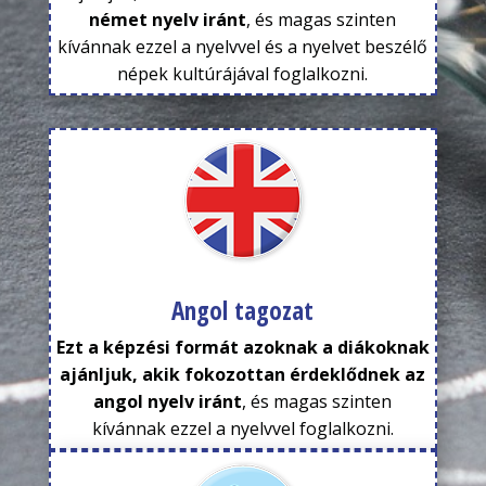
német nyelv iránt
, és magas szinten
kívánnak ezzel a nyelvvel és a nyelvet beszélő
népek kultúrájával foglalkozni.
Angol tagozat
Ezt a képzési formát azoknak a diákoknak
ajánljuk,
akik fokozottan érdeklődnek az
angol nyelv iránt
, és magas szinten
kívánnak ezzel a nyelvvel foglalkozni.