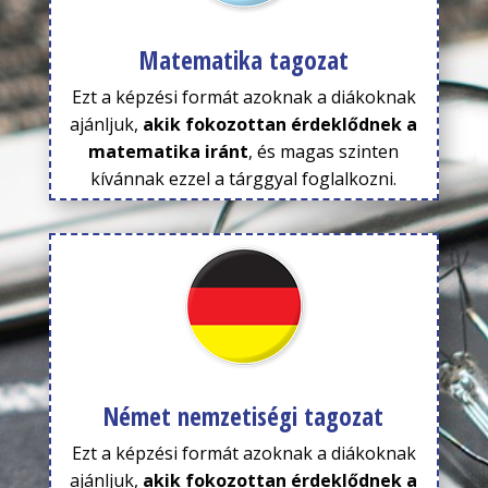
Matematika tagozat
Ezt a képzési formát azoknak a diákoknak
ajánljuk,
akik fokozottan érdeklődnek a
matematika iránt
, és magas szinten
kívánnak ezzel a tárggyal foglalkozni.
Német nemzetiségi tagozat
Ezt a képzési formát azoknak a diákoknak
ajánljuk,
akik fokozottan érdeklődnek a