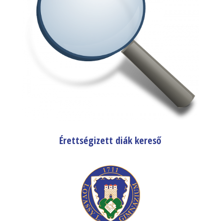
Érettségizett diák kereső