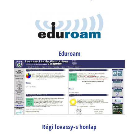
Eduroam
Régi lovassy-s honlap