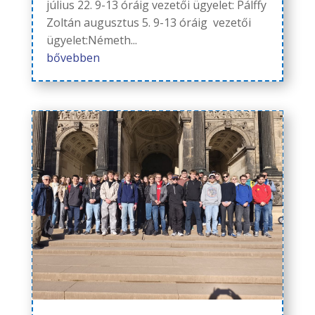
július 22. 9-13 óráig vezetői ügyelet: Pálffy
Zoltán augusztus 5. 9-13 óráig vezetői
ügyelet:Németh...
bővebben