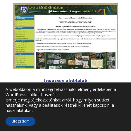
Lovassys aloldalak
A weboldalon a minőségi felhasználói élmény érdekében a
WordPress sütiket használ.
Ismerje meg tájékoztatónkat arról, hogy milyen sütiket
használunk, vagy a
beállítások
résznél ki lehet kapcsolni a
használatukat.
Elfogadom