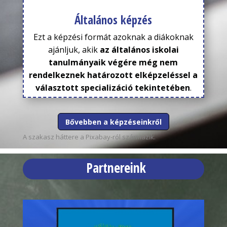
Általános képzés
Ezt a képzési formát azoknak a diákoknak
ajánljuk, akik
az általános iskolai
tanulmányaik végére még nem
rendelkeznek határozott elképzeléssel a
választott specializáció tekintetében
.
Bővebben a képzéseinkről
A szakasz háttere a
Pixabay
-ról származik.
Partnereink