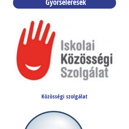
Gyorselérések
Közösségi szolgálat