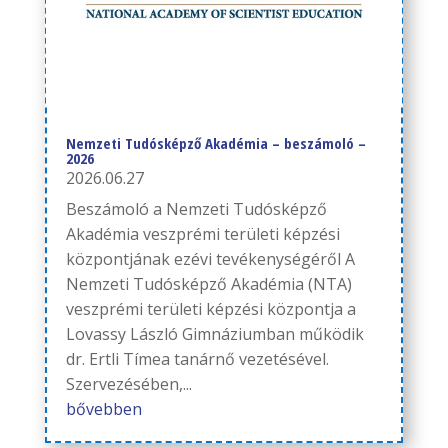
Nemzeti Tudósképző Akadémia – beszámoló –
2026
2026.06.27
Beszámoló a Nemzeti Tudósképző
Akadémia veszprémi területi képzési
központjának ezévi tevékenységéről A
Nemzeti Tudósképző Akadémia (NTA)
veszprémi területi képzési központja a
Lovassy László Gimnáziumban működik
dr. Ertli Tímea tanárnő vezetésével.
Szervezésében,...
bővebben