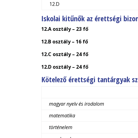
12.D
Iskolai kitűnők az érettségi bizo
12.A osztály – 23 fő
12.B osztály – 16 fő
12.C osztály – 24 fő
12.D osztály – 24 fő
Kötelező érettségi tantárgyak s
magyar nyelv és irodalom
matematika
történelem