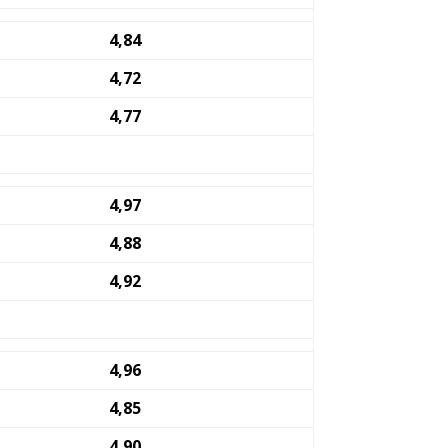
4,84
4,72
4,77
4,97
4,88
4,92
4,96
4,85
4,90