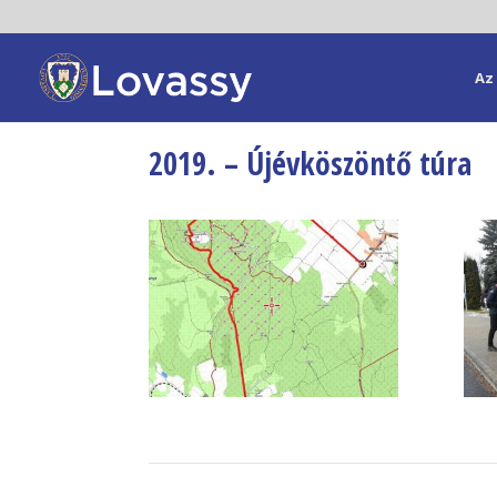
Az 
2019. – Újévköszöntő túra