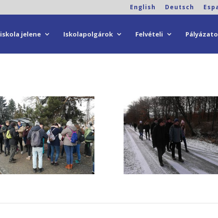
English
Deutsch
Esp
iskola jelene
Iskolapolgárok
Felvételi
Pályázat