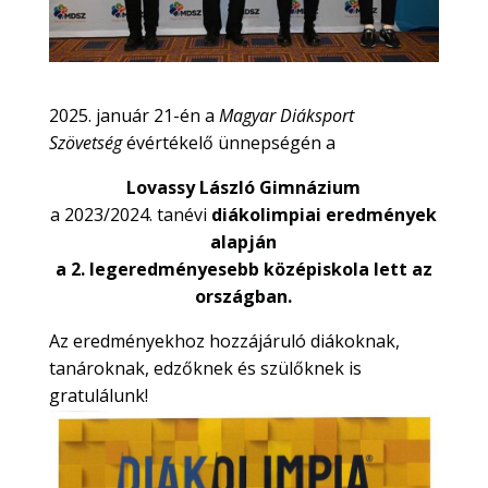
2025. január 21-én a
Magyar Diáksport
Szövetség
évértékelő ünnepségén a
Lovassy László Gimnázium
a 2023/2024. tanévi
diákolimpiai eredmények
alapján
a 2. legeredményesebb középiskola lett az
országban.
Az eredményekhoz hozzájáruló diákoknak,
tanároknak, edzőknek és szülőknek is
gratulálunk!