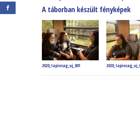
A táborban készült fényképek
2020_tapiosag_uj_001
2020_tapiosag_uj_