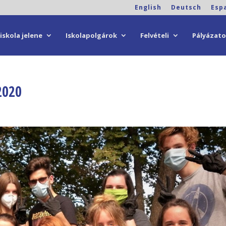
English
Deutsch
Esp
iskola jelene
Iskolapolgárok
Felvételi
Pályázat
2020