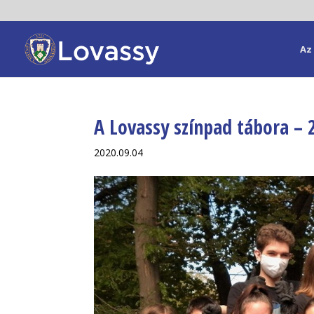
Az 
A Lovassy színpad tábora – 
2020.09.04