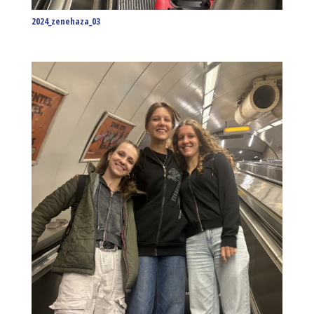
2024_zenehaza_03