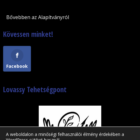
Bővebben az Alapítványról
Kövessen minket!
Facebook
Lovassy Tehetségpont
A weboldalon a minőségi felhasználói élmény érdekében a
WordPress sütiket használ.