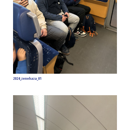
2024_zenehaza_01