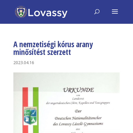
A nemzetiségi kórus arany
minősítést szerzett
2023.04.16