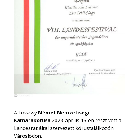
A Lovassy
Német Nemzetiségi
Kamarakórusa
2023. április 15-én részt vett a
Landesrat által szervezett kórustalálkozón
Városlődön.