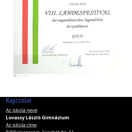
Kapcsolat
Az iskola neve
:
Lovassy László Gimnázium
Az iskola címe
: