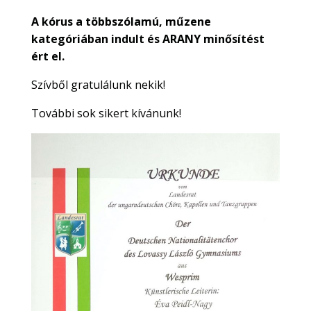
A kórus a többszólamú, műzene
kategóriában indult és ARANY minősítést
ért el.
Szívből gratulálunk nekik!
További sok sikert kívánunk!