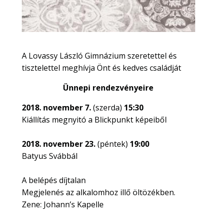
A Lovassy László Gimnázium szeretettel és
tisztelettel meghívja Önt és kedves családját
Ünnepi rendezvényeire
2018. november 7.
(szerda)
15:30
Kiállítás megnyitó a Blickpunkt képeiből
2018. november 23.
(péntek)
19:00
Batyus Svábbál
A belépés díjtalan
Megjelenés az alkalomhoz illő öltözékben.
Zene: Johann’s Kapelle