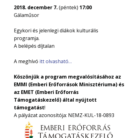
2018. december 7.
(péntek)
17:00
Gálaműsor
Egykori és jelenlegi diákok kulturális
programja.
A belépés díjtalan
A meghívó
itt olvasható…
Köszönjük a program megvalósításához az
EMMI (Emberi Erőforrások Minisztériuma) és
az EMET (Emberi Erőforrás
Támogatáskezelő) által nyújtott
támogatást
!
A pályázat azonosítója: NEMZ-KUL-18-0893