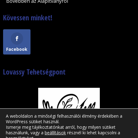
Bővebben az Alapítványról
Kövessen minket!
Facebook
Lovassy Tehetségpont
A weboldalon a minőségi felhasználói élmény érdekében a
WordPress sütiket használ.
Ismerje meg tájékoztatónkat arról, hogy milyen sütiket
használunk, vagy a
beállítások
résznél ki lehet kapcsolni a