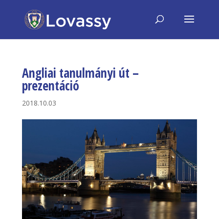
Angliai tanulmányi út –
prezentáció
2018.10.03