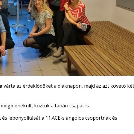
a
várta az érdeklődőket a diáknapon, majd az azt követő ké
 megmenekült, köztük a tanári csapat is.
t és lebonyolítását a 11.ACE-s angolos csoportnak és