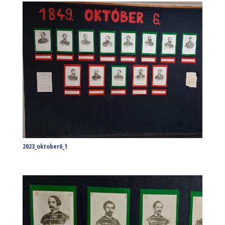
2023_oktober6_1