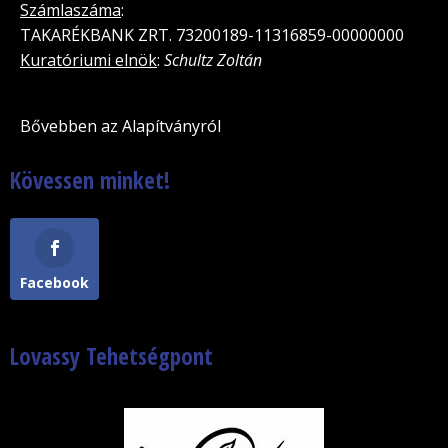
Számlaszáma
:
TAKARÉKBANK ZRT. 73200189-11316859-00000000
Kuratóriumi elnök
:
Schultz Zoltán
Bővebben az Alapítványról
Kövessen minket!
Facebook
Lovassy Tehetségpont