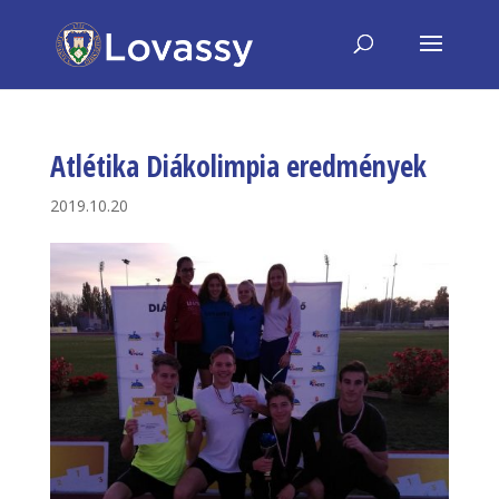
Atlétika Diákolimpia eredmények
2019.10.20