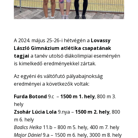
A 2024. május 25-26-i hétvégén a
Lovassy
László Gimnázium atlétika csapatának
tagjai
a tanév utolsó diákolimpiai eseményén
is kimelkedő eredményekkel zártak.
Az egyéni és váltófutó pályabajnokság
eredményei a következők voltak:
Furda Botond
9.c –
1500 m 1. hely
, 800 m 3.
hely
Zsohár Lúcia Lola
9.nya –
1500 m 2. hely
, 800
m 6. hely
Badics Helka
11.b – 800 m 5. hely, 400 m 7. hely
Major Dániel
9.a – 1500 m 6. hely, 3000 m 8. hely