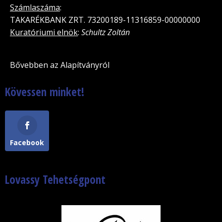
Számlaszáma
:
TAKARÉKBANK ZRT. 73200189-11316859-00000000
Kuratóriumi elnök
:
Schultz Zoltán
Bővebben az Alapítványról
Kövessen minket!
Facebook
Lovassy Tehetségpont