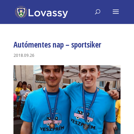
Autómentes nap – sportsiker
2018.09.26