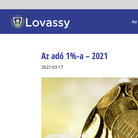
Az 
Az adó 1%-a – 2021
2021.03.17