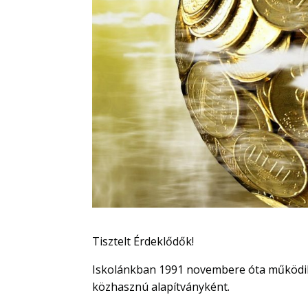
Tisztelt Érdeklődők!
Iskolánkban 1991 novembere óta működik
közhasznú alapítványként.