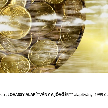
 a „
LOVASSY ALAPÍTVÁNY A
JÖVŐÉRT”
alapítvány, 1999 ó