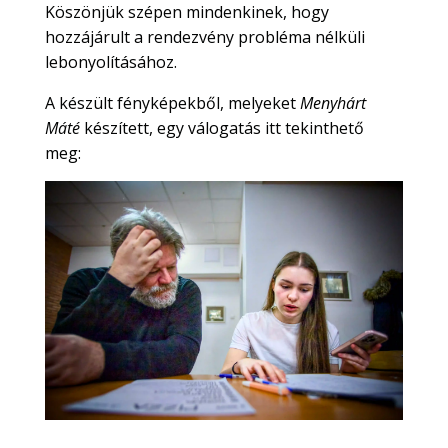
Köszönjük szépen mindenkinek, hogy
hozzájárult a rendezvény probléma nélküli
lebonyolításához.
A készült fényképekből, melyeket
Menyhárt
Máté
készített, egy válogatás itt tekinthető
meg: