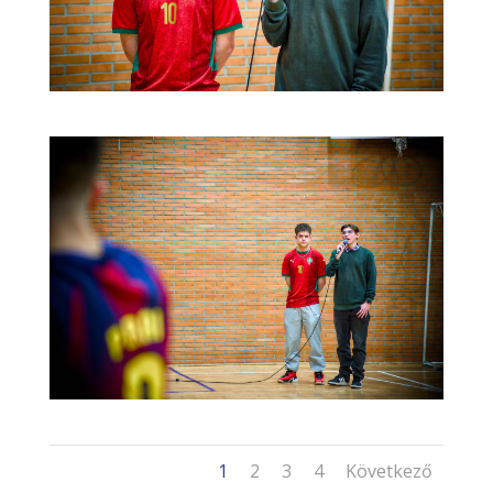
1
2
3
4
Következő