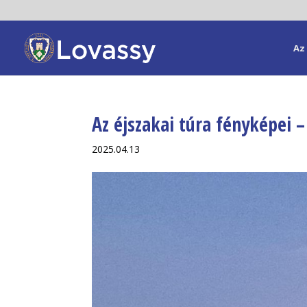
Az 
Az éjszakai túra fényképei 
2025.04.13