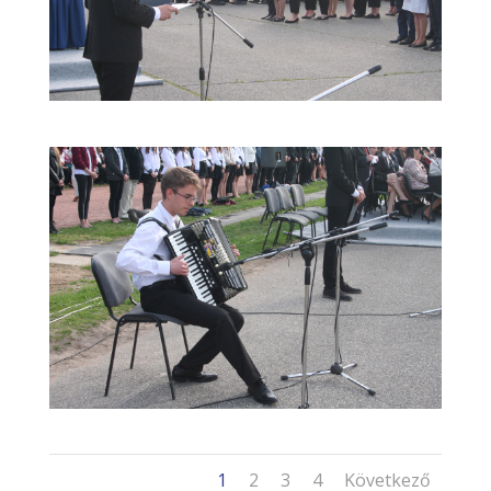
1
2
3
4
Következő