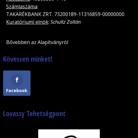
Számlaszáma
:
TAKARÉKBANK ZRT. 73200189-11316859-00000000
Kuratóriumi elnök
:
Schultz Zoltán
Bővebben az Alapítványról
Kövessen minket!
Facebook
Lovassy Tehetségpont