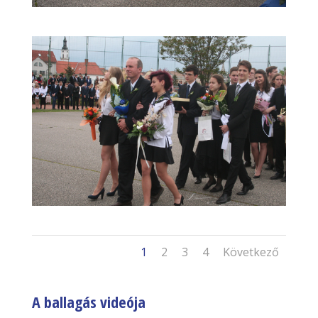
1
2
3
4
Következő
A ballagás videója