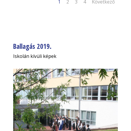
1
2
3
4
Következő
Ballagás 2019.
Iskolán kívüli képek