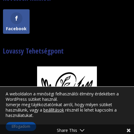
Facebook
Lovassy Tehetségpont
A weboldalon a minőségi felhasználói élmény érdekében a
WordPress sütiket használ.
Ismerje meg tájékoztatónkat arról, hogy milyen sütiket
használunk, vagy a
beállítások
résznél ki lehet kapcsolni a
használatukat.
Lovassy László Gimnázium © 2019-2026|
Elfogadom
WordPress motor | Divi sablon
Share This