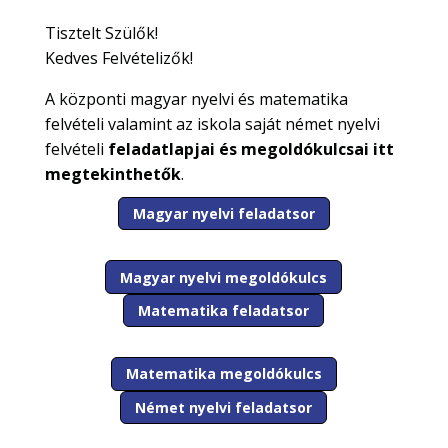
Tisztelt Szülők!
Kedves Felvételizők!
A központi magyar nyelvi és matematika
felvételi valamint az iskola saját német nyelvi
felvételi
feladatlapjai és megoldókulcsai itt
megtekinthetők
.
Magyar nyelvi feladatsor
Magyar nyelvi megoldókulcs
Matematika feladatsor
Matematika megoldókulcs
Német nyelvi feladatsor