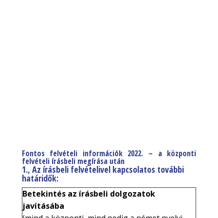
Fontos felvételi információk 2022. – a központi
felvételi írásbeli megírása után
1
., Az írásbeli felvételivel kapcsolatos további
határidők:
Betekintés az írásbeli dolgozatok
javításába