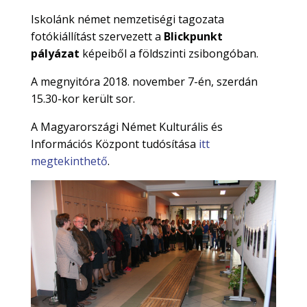
Iskolánk német nemzetiségi tagozata
fotókiállítást szervezett a
Blickpunkt
pályázat
képeiből a földszinti zsibongóban.
A megnyitóra 2018. november 7-én, szerdán
15.30-kor került sor.
A Magyarországi Német Kulturális és
Információs Központ tudósítása
itt
megtekinthető
.