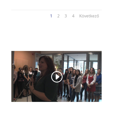
1
2
3
4
Következő