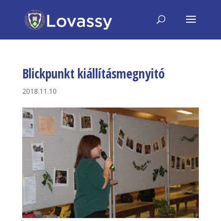
Blickpunkt kiállításmegnyitó
2018.11.10