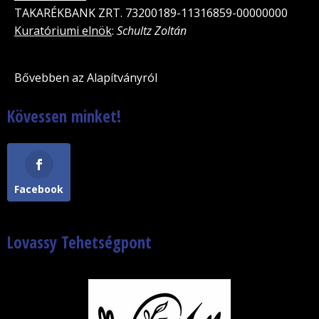
TAKARÉKBANK ZRT. 73200189-11316859-00000000
Kuratóriumi elnök
:
Schultz Zoltán
Bővebben az Alapítványról
Kövessen minket!
Facebook
Lovassy Tehetségpont