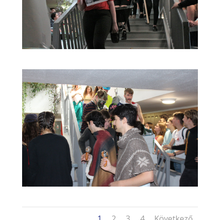
1
2
3
4
Következő