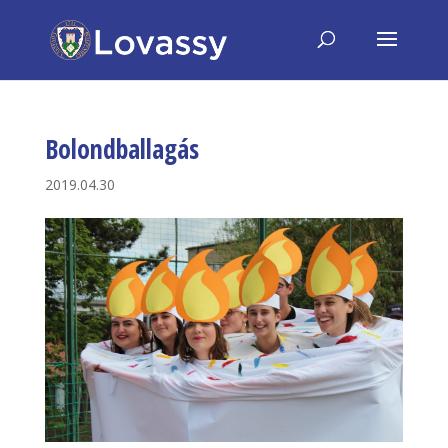
Bolondballagás
2019.04.30