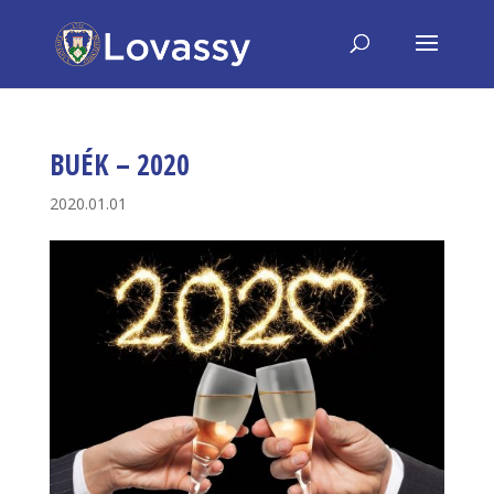
BUÉK – 2020
2020.01.01