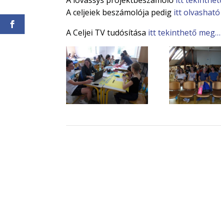
A celjeiek beszámolója pedig
itt olvasható
A Celjei TV tudósítása
itt tekinthető meg…