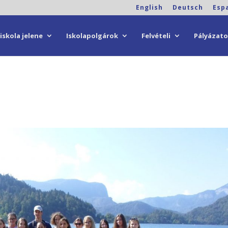
English
Deutsch
Esp
iskola jelene
Iskolapolgárok
Felvételi
Pályázat