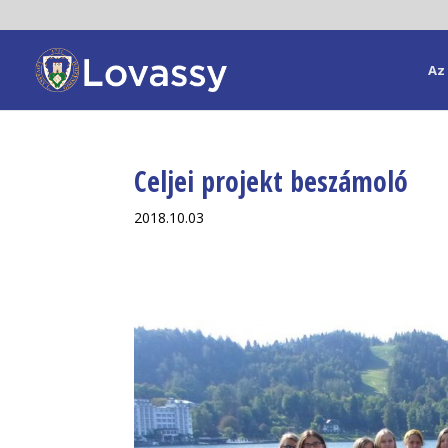
Az 
Celjei projekt beszámoló
2018.10.03