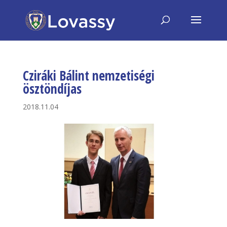
Cziráki Bálint nemzetiségi
ösztöndíjas
2018.11.04