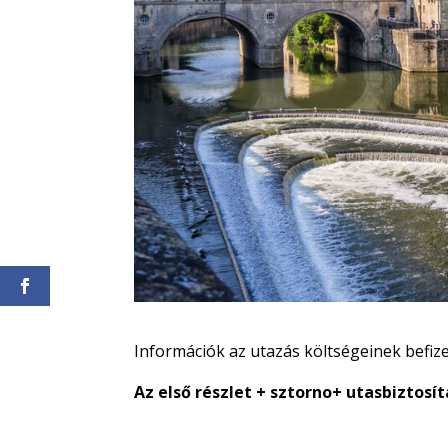
Információk az utazás költségeinek befiz
Az első részlet + sztorno+ utasbiztosít