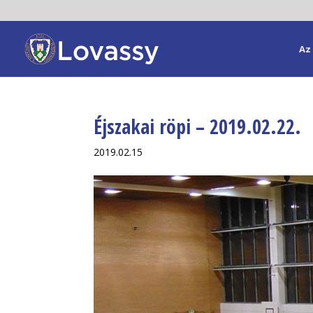
Az 
Éjszakai röpi – 2019.02.22.
2019.02.15