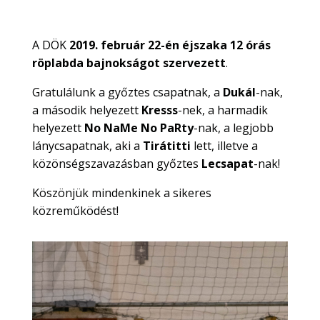
A DÖK
2019. február 22-én éjszaka 12 órás
röplabda bajnokságot szervezett
.
Gratulálunk a győztes csapatnak, a
Dukál
-nak,
a második helyezett
Kresss
-nek, a harmadik
helyezett
No NaMe No PaRty
-nak, a legjobb
lánycsapatnak, aki a
Tirátitti
lett, illetve a
közönségszavazásban győztes
Lecsapat
-nak!
Köszönjük mindenkinek a sikeres
közreműködést!