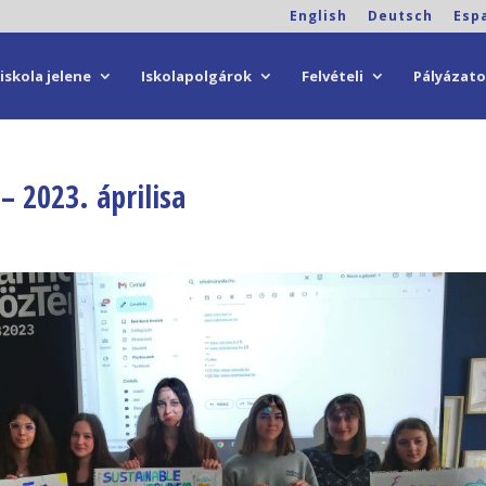
English
Deutsch
Esp
iskola jelene
Iskolapolgárok
Felvételi
Pályázat
– 2023. áprilisa