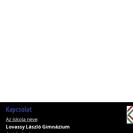
Kapcsolat
Az iskola neve
:
Lovassy László Gimnázium