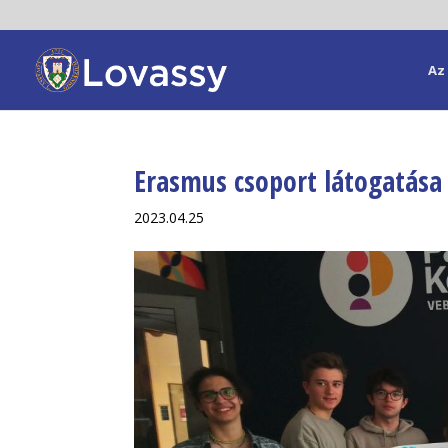
Az 
Erasmus csoport látogatása 
2023.04.25