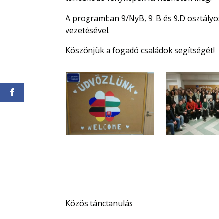
A programban 9/NyB, 9. B és 9.D osztályo
vezetésével.
Köszönjük a fogadó családok segítségét!
Közös tánctanulás