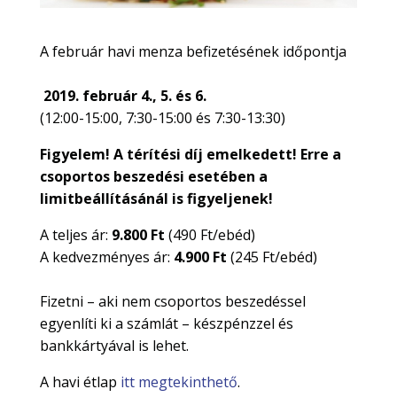
A február havi menza befizetésének időpontja
2019. február 4., 5. és 6.
(12:00-15:00, 7:30-15:00 és 7:30-13:30)
Figyelem! A térítési díj emelkedett! Erre a
csoportos beszedési esetében a
limitbeállításánál is figyeljenek!
A teljes ár:
9.800 Ft
(490 Ft/ebéd)
A kedvezményes ár:
4.900 Ft
(245 Ft/ebéd)
Fizetni – aki nem csoportos beszedéssel
egyenlíti ki a számlát – készpénzzel és
bankkártyával is lehet.
A havi étlap
itt megtekinthető
.