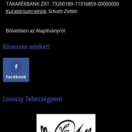
TAKARÉKBANK ZRT. 73200189-11316859-00000000
Kuratóriumi elnök
:
Schultz Zoltán
Bővebben az Alapítványról
Kövessen minket!
Facebook
Lovassy Tehetségpont