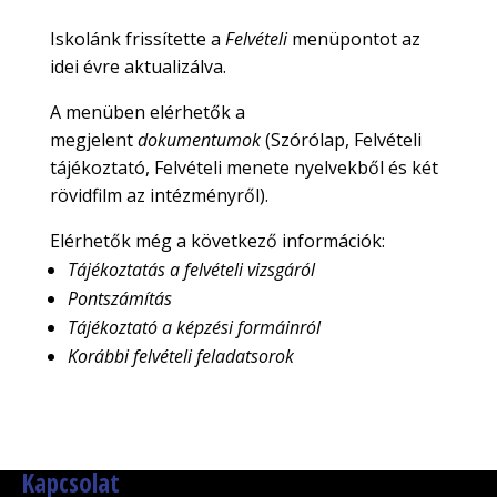
Iskolánk frissítette a
Felvételi
menüpontot az
idei évre aktualizálva.
A menüben elérhetők a
megjelent
dokumentumok
(Szórólap, Felvételi
tájékoztató, Felvételi menete nyelvekből és két
rövidfilm az intézményről).
Elérhetők még a következő információk:
Tájékoztatás a felvételi vizsgáról
Pontszámítás
Tájékoztató a képzési formáinról
Korábbi felvételi feladatsorok
Kapcsolat