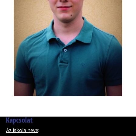
Kapcsolat
Az iskola neve
: