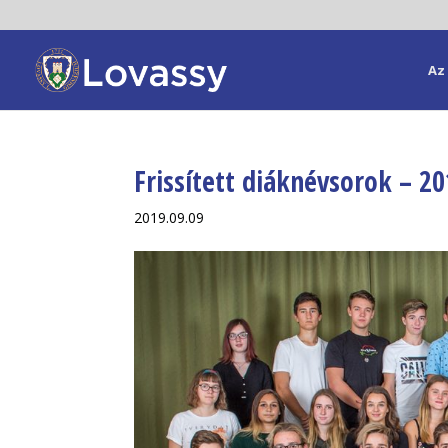
Az 
Frissített diáknévsorok – 2
2019.09.09