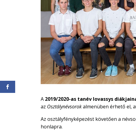
A
2019/2020-as tanév lovassys diákjain
az
Osztálynévsorok
almenüben érhető el, 
Az osztályfényképezést követően a névsoro
honlapra.