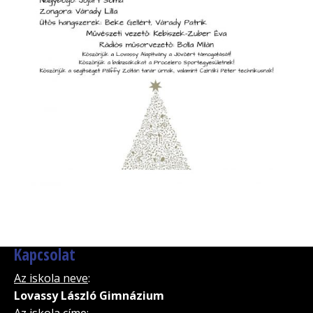
Kapcsolat
Az iskola neve
:
Lovassy László Gimnázium