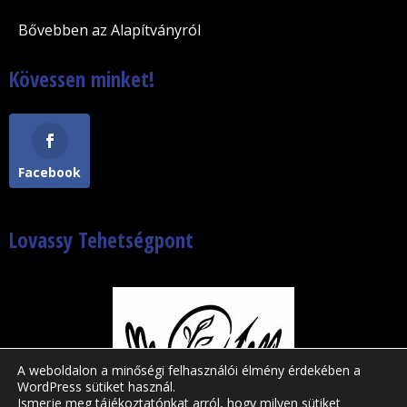
Bővebben az Alapítványról
Kövessen minket!
Facebook
Lovassy Tehetségpont
A weboldalon a minőségi felhasználói élmény érdekében a
WordPress sütiket használ.
Ismerje meg tájékoztatónkat arról, hogy milyen sütiket