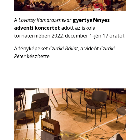
A
Lovassy Kamarazenekar
gyertyafényes
adventi koncertet
adott az iskola
tornatermében 2022. december 1-jén 17 órától.
A fényképeket
Cziráki Bálint
, a videót
Cziráki
Péter
készítette.