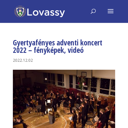
Gyertyafényes adventi koncert
2022 – fényképek, videó
2022.12.02