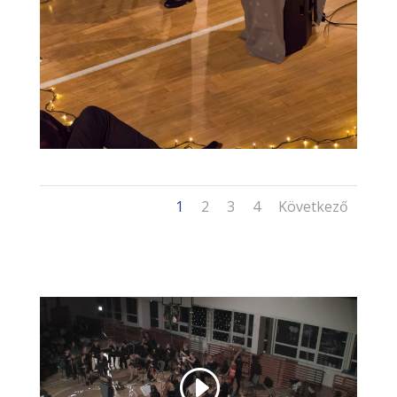
1
2
3
4
Következő