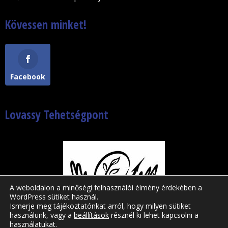
Kövessen minket!
Facebook
Lovassy Tehetségpont
A weboldalon a minőségi felhasználói élmény érdekében a
WordPress sütiket használ.
Ismerje meg tájékoztatónkat arról, hogy milyen sütiket
használunk, vagy a
beállítások
résznél ki lehet kapcsolni a
használatukat.