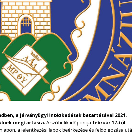
ndben, a járványügyi intézkedések betartásával 2021.
rülnek megtartásra.
A szóbelik időpontja
február 17-től
onlapon, a jelentkezési lapok beérkezése és feldolgozása utá