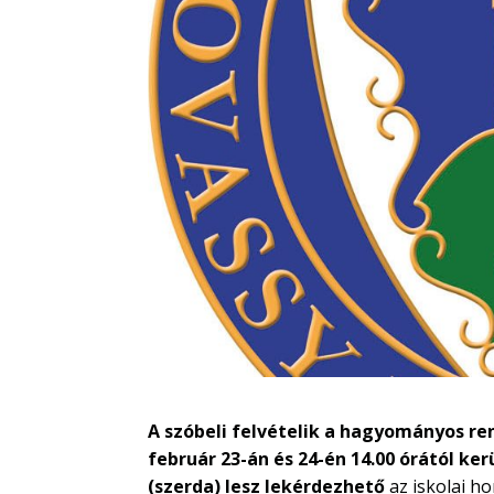
A szóbeli felvételik a hagyományos re
február 23-án és 24-én 14.00 órától ke
(szerda) lesz lekérdezhető
az iskolai h