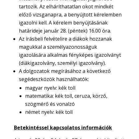
tartozik. Az elháríthatatlan okot mindkét
előző vizsganapra, a benyújtott kérelemben
igazolni kell. A kérelem benyújtásának
határideje január 28. (péntek) 16.00 óra.
Az írásbeli felvételire a diákok hozzanak
magukkal a személyazonosságuk
igazolására alkalmas fényképes igazolványt
(diákigazolvány, személyi igazolvány).
A dolgozatok megírásához a következő
segédeszközök használhatók:
magyar nyelv: kék toll
matematika: kék toll, ceruza, körző,
szögmérő és vonalzó
német nyelv: kék toll
Betekintéssel kapcsolatos információk