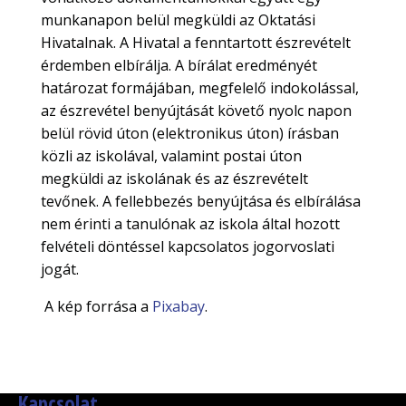
munkanapon belül megküldi az Oktatási
Hivatalnak. A Hivatal a fenntartott észrevételt
érdemben elbírálja. A bírálat eredményét
határozat formájában, megfelelő indokolással,
az észrevétel benyújtását követő nyolc napon
belül rövid úton (elektronikus úton) írásban
közli az iskolával, valamint postai úton
megküldi az iskolának és az észrevételt
tevőnek. A fellebbezés benyújtása és elbírálása
nem érinti a tanulónak az iskola által hozott
felvételi döntéssel kapcsolatos jogorvoslati
jogát.
A kép forrása a
Pixabay
.
Kapcsolat