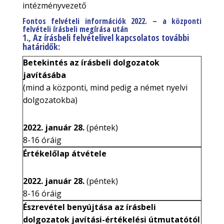
intézményvezető
Fontos felvételi információk 2022. – a központi
felvételi írásbeli megírása után
1
., Az írásbeli felvételivel kapcsolatos további
határidők:
Betekintés az írásbeli dolgozatok
javításába
(mind a központi, mind pedig a német nyelvi
dolgozatokba)
2022. január 28.
(péntek)
8-16 óráig
Értékelőlap átvétele
2022. január 28.
(péntek)
8-16 óráig
Észrevétel benyújtása az írásbeli
dolgozatok javítási-értékelési útmutatótól