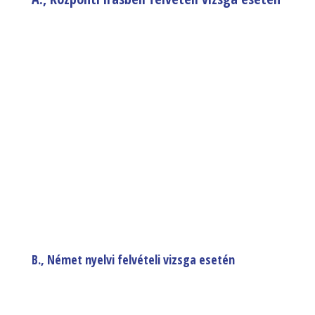
B., Német nyelvi felvételi vizsga esetén