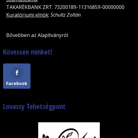
TAKARÉKBANK ZRT. 73200189-11316859-00000000
Kuratóriumi elnök
:
Schultz Zoltán
Bővebben az Alapítványról
Kövessen minket!
Facebook
Lovassy Tehetségpont