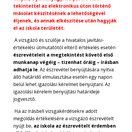
tekintettel az elektronikus úton történő
másolat készítésének a lehetőségével
éljenek, és annak elkészítése után hagyják
el az iskola területét.
A vizsgázó és szülője a hivatalos javítási-
értékelési útmutatótól eltérő értékelés esetén
észrevételeit a megtekintést követő első
munkanap végéig – tizenhat óráig – írásban
adhatja le
. Az észrevétel benyújtására nyitva
álló határidő elmulasztása esetén egy napon
belül lehet igazolási kérelmet benyújtani. Az
igazolási kérelem benyújtási határideje
jogvesztő.
Ha az írásbeli vizsgakérdésekre adott
megoldás értékelésére a vizsgázó észrevételt
nyújt be,
az iskola az észrevételt érdemben