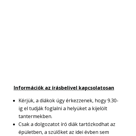
Információk az írásbelivel kapcsolatosan
Kérjük, a diákok úgy érkezzenek, hogy 9.30-
ig el tudják foglalni a helyüket a kijelölt
tantermekben.
Csak a dolgozatot író diák tartózkodhat az
épületben, a szülőket az idei évben sem