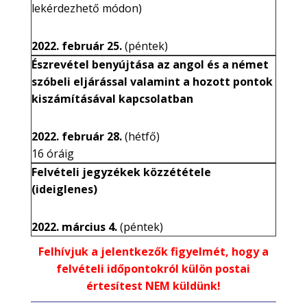
lekérdezhető módon)
2022. február 25.
(péntek)
Észrevétel benyújtása az angol és a német
szóbeli eljárással valamint a hozott pontok
kiszámításával kapcsolatban
2022. február 28.
(hétfő)
16 óráig
Felvételi jegyzékek közzététele
(ideiglenes)
2022. március 4.
(péntek)
Felhívjuk a jelentkezők figyelmét, hogy a
felvételi időpontokról külön postai
értesítest NEM küldünk!